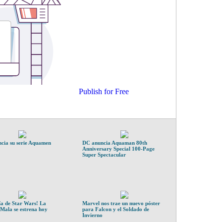
Publish for Free
cia su serie Aquamen
DC anuncia Aquaman 80th
Anniversary Special 100-Page
Super Spectacular
ía de Star Wars! La
Marvel nos trae un nuevo póster
Mala se estrena hoy
para Falcon y el Soldado de
Invierno