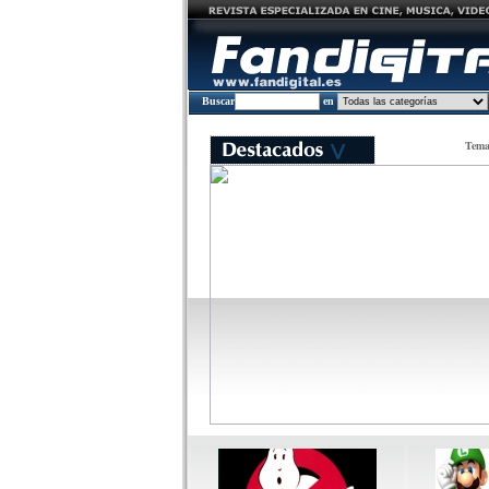
Buscar
en
Tema