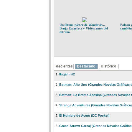
Un último póster de Wandavis...
Falcon y
Bruja Escarlata y Visión antes del
también
estreno
Recientes
Destacado
Histórico
Ikigami #2
1.
Batman: Año Uno (Grandes Novelas Gráficas 
2.
Batman: La Broma Asesina (Grandes Novelas 
3.
Strange Adventures (Grandes Novelas Gráfica
4.
El Hombre de Acero (DC Pocket)
5.
Green Arrow: Carcaj (Grandes Novelas Gráfica
6.